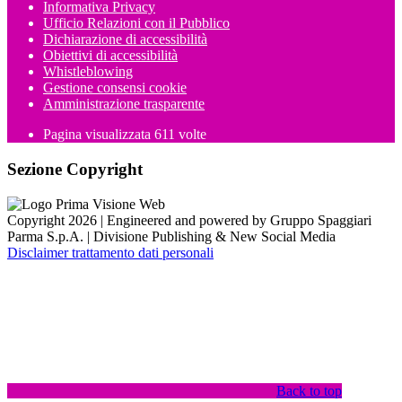
Informativa Privacy
Ufficio Relazioni con il Pubblico
Dichiarazione di accessibilità
Obiettivi di accessibilità
Whistleblowing
Gestione consensi cookie
Amministrazione trasparente
Pagina visualizzata
611
volte
Sezione Copyright
Copyright 2026 | Engineered and powered by Gruppo Spaggiari
Parma S.p.A. | Divisione Publishing & New Social Media
Disclaimer trattamento dati personali
Back to top