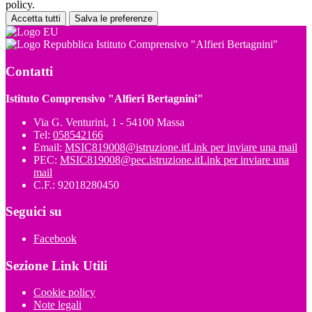
policy.
Accetta tutti
Salva le preferenze
Istituto Comprensivo "Alfieri Bertagnini"
Contatti
Istituto Comprensivo "Alfieri Bertagnini"
Via G. Venturini, 1 - 54100 Massa
Tel:
058542166
Email:
MSIC819008@istruzione.it
Link per inviare una mail
PEC:
MSIC819008@pec.istruzione.it
Link per inviare una
mail
C.F.: 92018280450
Seguici su
Facebook
Sezione Link Utili
Cookie policy
Note legali