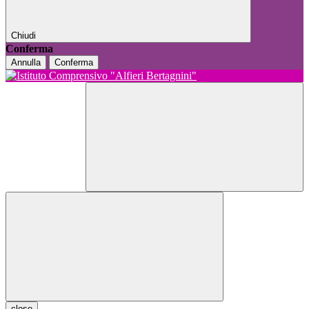
Chiudi
Conferma
Annulla
Conferma
close