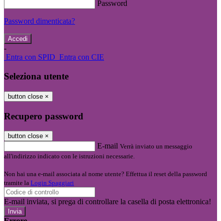
Password
Password dimenticata?
-
Entra con SPID
Entra con CIE
Seleziona utente
button close
×
Recupero password
button close
×
E-mail
Verrà inviato un messaggio
all'indirizzo indicato con le istruzioni necessarie.
Non hai una e-mail associata al nome utente? Effettua il reset della password
tramite la
Login Spaggiari
E-mail inviata, si prega di controllare la casella di posta elettronica!
Errore