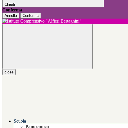
Chiudi
Conferma
Annulla
Conferma
close
Scuola
Panoramica