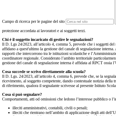
Campo di ricerca per le pagine del sito
protezione accordata ai lavoratori e ai soggetti terzi.
Chi è il soggetto incaricato di gestire le segnalazioni?
Il D. Lgs 24/2023, all’articolo 4, comma 5, prevede che i soggetti del
affidano a quest'ultimo la gestione del canale di segnalazione interna.
rapporti che intercorrono tra le istituzioni scolastiche e l’Amministrazio
coordinatore regionale. Considerato l’ambito territoriale particolarmente
gestione del canale di segnalazione interna è affidata al RPCT ossia l
Cosa succede se scrivo direttamente alla scuola?
Il D. Lgs. 24/2023, all’articolo 4, comma 6, prevede che, se la segnal
ricevimento, al soggetto competente, dando contestuale notizia della 
di riferimento, qualora il segnalante scrivesse al presente Istituto Sco
Cosa si può segnalare?
Comportamenti, atti od omissioni che ledono l’interesse pubblico o l’i
illeciti amministrativi, contabili, civili o penali;
illeciti che rientrano nell’ambito di applicazione degli atti dell’