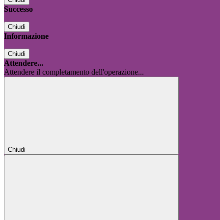
Successo
Chiudi
Informazione
Chiudi
Attendere...
Attendere il completamento dell'operazione...
Chiudi