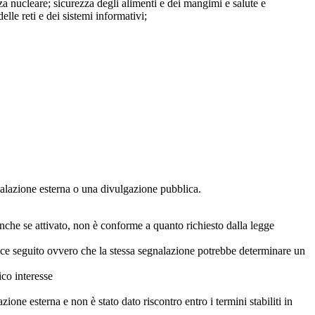
za nucleare; sicurezza degli alimenti e dei mangimi e salute e
lle reti e dei sistemi informativi;
egnalazione esterna o una divulgazione pubblica.
anche se attivato, non è conforme a quanto richiesto dalla legge
icace seguito ovvero che la stessa segnalazione potrebbe determinare un
ico interesse
ne esterna e non è stato dato riscontro entro i termini stabiliti in