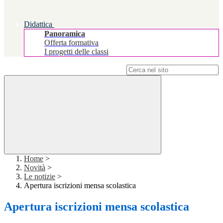
Didattica
Panoramica
Offerta formativa
I progetti delle classi
Campo di ricerca per le pagine del sito
Home
>
Novità
>
Le notizie
>
Apertura iscrizioni mensa scolastica
Apertura iscrizioni mensa scolastica