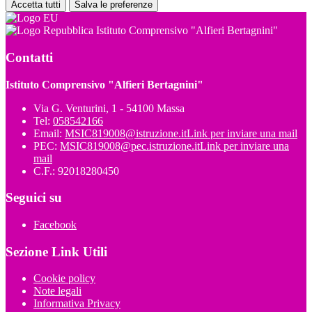
Accetta tutti
Salva le preferenze
Istituto Comprensivo "Alfieri Bertagnini"
Contatti
Istituto Comprensivo "Alfieri Bertagnini"
Via G. Venturini, 1 - 54100 Massa
Tel:
058542166
Email:
MSIC819008@istruzione.it
Link per inviare una mail
PEC:
MSIC819008@pec.istruzione.it
Link per inviare una
mail
C.F.: 92018280450
Seguici su
Facebook
Sezione Link Utili
Cookie policy
Note legali
Informativa Privacy