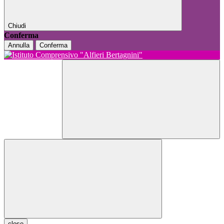
Chiudi
Conferma
Annulla
Conferma
close