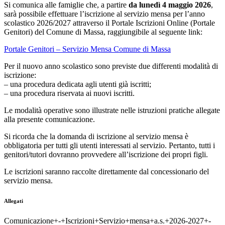
Si comunica alle famiglie che, a partire
da lunedì 4 maggio 2026
,
sarà possibile effettuare l’iscrizione al servizio mensa per l’anno
scolastico 2026/2027 attraverso il Portale Iscrizioni Online (Portale
Genitori) del Comune di Massa, raggiungibile al seguente link:
Portale Genitori – Servizio Mensa Comune di Massa
Per il nuovo anno scolastico sono previste due differenti modalità di
iscrizione:
– una procedura dedicata agli utenti già iscritti;
– una procedura riservata ai nuovi iscritti.
Le modalità operative sono illustrate nelle istruzioni pratiche allegate
alla presente comunicazione.
Si ricorda che la domanda di iscrizione al servizio mensa è
obbligatoria per tutti gli utenti interessati al servizio. Pertanto, tutti i
genitori/tutori dovranno provvedere all’iscrizione dei propri figli.
Le iscrizioni saranno raccolte direttamente dal concessionario del
servizio mensa.
Allegati
Comunicazione+-+Iscrizioni+Servizio+mensa+a.s.+2026-2027+-