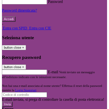
Password
Password dimenticata?
-
Entra con SPID
Entra con CIE
Seleziona utente
button close
×
Recupero password
button close
×
E-mail
Verrà inviato un messaggio
all'indirizzo indicato con le istruzioni necessarie.
Non hai una e-mail associata al nome utente? Effettua il reset della password
tramite la
Login Spaggiari
E-mail inviata, si prega di controllare la casella di posta elettronica!
Errore