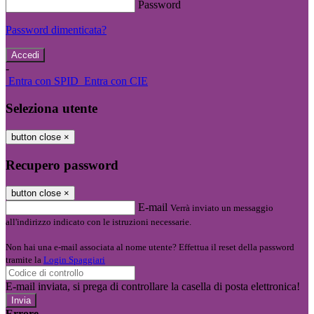
Password
Password dimenticata?
-
Entra con SPID
Entra con CIE
Seleziona utente
button close
×
Recupero password
button close
×
E-mail
Verrà inviato un messaggio
all'indirizzo indicato con le istruzioni necessarie.
Non hai una e-mail associata al nome utente? Effettua il reset della password
tramite la
Login Spaggiari
E-mail inviata, si prega di controllare la casella di posta elettronica!
Errore