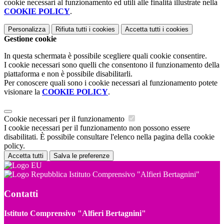
cookie necessari al funzionamento ed utili alle finalità illustrate nella
COOKIE POLICY
.
Personalizza
Rifiuta tutti
i cookies
Accetta tutti
i cookies
Gestione cookie
In questa schermata è possibile scegliere quali cookie consentire.
I cookie necessari sono quelli che consentono il funzionamento della
piattaforma e non è possibile disabilitarli.
Per conoscere quali sono i cookie necessari al funzionamento potete
visionare la
COOKIE POLICY
.
Cookie necessari per il funzionamento
I cookie necessari per il funzionamento non possono essere
disabilitati. È possibile consultare l'elenco nella pagina della cookie
policy.
Accetta tutti
Salva le preferenze
Istituto Comprensivo "Alfieri Bertagnini"
Contatti
Istituto Comprensivo "Alfieri Bertagnini"