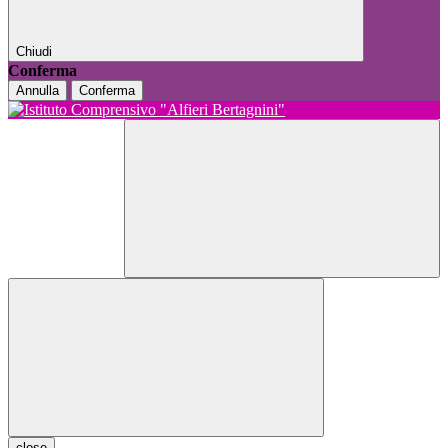
Chiudi
Conferma
Annulla
Conferma
close