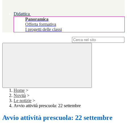
Didattica
Panoramica
Offerta formativa
I progetti delle classi
Campo di ricerca per le pagine del sito
Home
>
Novità
>
Le notizie
>
Avvio attività prescuola: 22 settembre
Avvio attività prescuola: 22 settembre