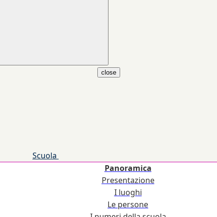
close
Scuola
Panoramica
Presentazione
I luoghi
Le persone
I numeri della scuola