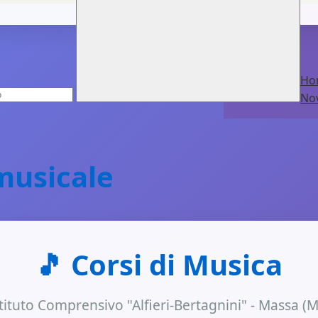
Ho
Nov
 musicale
🎵 Corsi di Musica
tituto Comprensivo "Alfieri-Bertagnini" - Massa (