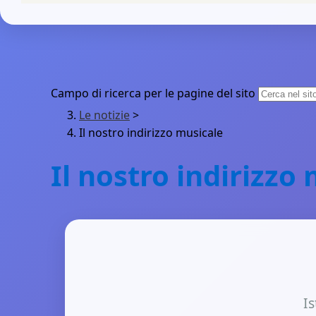
Campo di ricerca per le pagine del sito
Le notizie
>
Il nostro indirizzo musicale
Il nostro indirizzo
Is