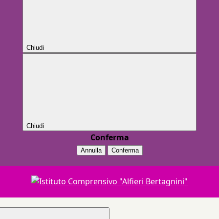
Chiudi
Chiudi
Conferma
Annulla
Conferma