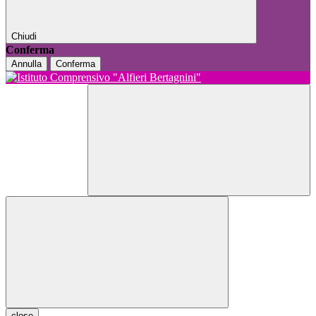
Chiudi
Conferma
Annulla
Conferma
close