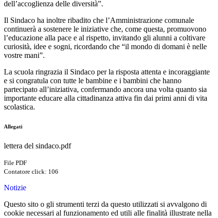
dell’accoglienza delle diversità”.
Il Sindaco ha inoltre ribadito che l’Amministrazione comunale
continuerà a sostenere le iniziative che, come questa, promuovono
l’educazione alla pace e al rispetto, invitando gli alunni a coltivare
curiosità, idee e sogni, ricordando che “il mondo di domani è nelle
vostre mani”.
La scuola ringrazia il Sindaco per la risposta attenta e incoraggiante
e si congratula con tutte le bambine e i bambini che hanno
partecipato all’iniziativa, confermando ancora una volta quanto sia
importante educare alla cittadinanza attiva fin dai primi anni di vita
scolastica.
Allegati
lettera del sindaco.pdf
File PDF
Contatore click: 106
Notizie
Questo sito o gli strumenti terzi da questo utilizzati si avvalgono di
cookie necessari al funzionamento ed utili alle finalità illustrate nella