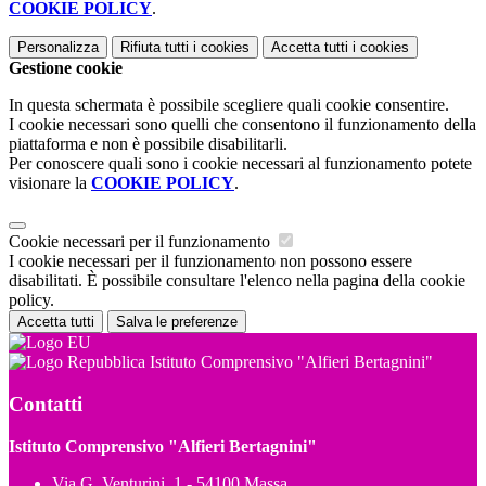
COOKIE POLICY
.
Personalizza
Rifiuta tutti
i cookies
Accetta tutti
i cookies
Gestione cookie
In questa schermata è possibile scegliere quali cookie consentire.
I cookie necessari sono quelli che consentono il funzionamento della
piattaforma e non è possibile disabilitarli.
Per conoscere quali sono i cookie necessari al funzionamento potete
visionare la
COOKIE POLICY
.
Cookie necessari per il funzionamento
I cookie necessari per il funzionamento non possono essere
disabilitati. È possibile consultare l'elenco nella pagina della cookie
policy.
Accetta tutti
Salva le preferenze
Istituto Comprensivo "Alfieri Bertagnini"
Contatti
Istituto Comprensivo "Alfieri Bertagnini"
Via G. Venturini, 1 - 54100 Massa