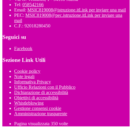
Tel:
058542166
Email:
MSIC819008@istruzione.it
Link per inviare una mail
PEC:
MSIC819008@pec.istruzione.it
Link per inviare una
mail
C.F.: 92018280450
Seguici su
Facebook
Sezione Link Utili
Cookie policy
Note legali
Informativa Privacy
Ufficio Relazioni con il Pubblico
Dichiarazione di accessibilità
Obiettivi di accessibilità
Whistleblowing
Gestione consensi cookie
Amministrazione trasparente
Pagina visualizzata
350
volte