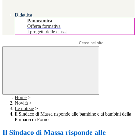
Didattica
Panoramica
Offerta formativa
I progetti delle classi
Campo di ricerca per le pagine del sito
Home
>
Novità
>
Le notizie
>
Il Sindaco di Massa risponde alle bambine e ai bambini della
Primaria di Forno
Il Sindaco di Massa risponde alle