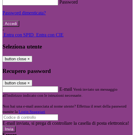
Password
Password dimenticata?
-
Entra con SPID
Entra con CIE
Seleziona utente
button close
×
Recupero password
button close
×
E-mail
Verrà inviato un messaggio
all'indirizzo indicato con le istruzioni necessarie.
Non hai una e-mail associata al nome utente? Effettua il reset della password
tramite la
Login Spaggiari
E-mail inviata, si prega di controllare la casella di posta elettronica!
Errore