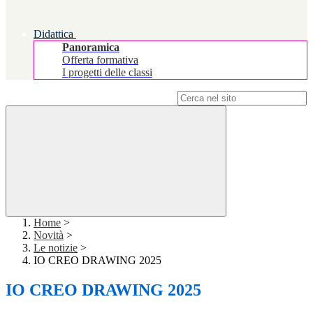
Didattica
Panoramica
Offerta formativa
I progetti delle classi
Campo di ricerca per le pagine del sito
Home
>
Novità
>
Le notizie
>
IO CREO DRAWING 2025
IO CREO DRAWING 2025