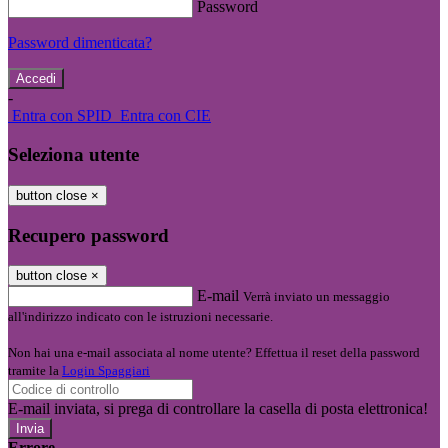
Password
Password dimenticata?
-
Entra con SPID
Entra con CIE
Seleziona utente
button close
×
Recupero password
button close
×
E-mail
Verrà inviato un messaggio
all'indirizzo indicato con le istruzioni necessarie.
Non hai una e-mail associata al nome utente? Effettua il reset della password
tramite la
Login Spaggiari
E-mail inviata, si prega di controllare la casella di posta elettronica!
Errore