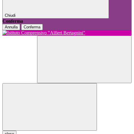
Chiudi
Conferma
Annulla
Conferma
close