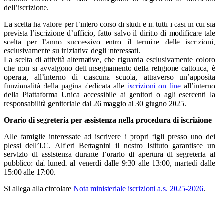
dell’iscrizione.
La scelta ha valore per l’intero corso di studi e in tutti i casi in cui sia
prevista l’iscrizione d’ufficio, fatto salvo il diritto di modificare tale
scelta per l’anno successivo entro il termine delle iscrizioni,
esclusivamente su iniziativa degli interessati.
La scelta di attività alternative, che riguarda esclusivamente coloro
che non si avvalgono dell’insegnamento della religione cattolica, è
operata
,
all’interno di ciascuna scuola, attraverso un’apposita
funzionalità della pagina dedicata alle
iscrizioni on line
all’interno
della Piattaforma Unica accessibile ai genitori o agli esercenti la
responsabilità genitoriale
dal 26 maggio al 30 giugno 2025
.
Orario di segreteria per assistenza nella procedura di iscrizione
Alle famiglie interessate ad iscrivere i propri figli presso uno dei
plessi dell’I.C. Alfieri Bertagnini il nostro Istituto garantisce un
servizio di assistenza durante l’orario di apertura di segreteria al
pubblico: dal lunedì al venerdì dalle 9:30 alle 13:00, martedì dalle
15:00 alle 17:00.
Si allega alla circolare
Nota ministeriale iscrizioni a.s. 2025-2026
.