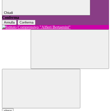
Chiudi
Conferma
Annulla
Conferma
close