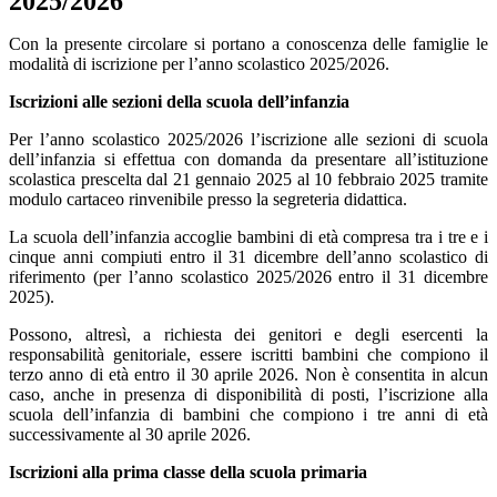
2025/2026
Con la presente circolare si portano a conoscenza delle famiglie le
modalità di iscrizione per l’anno scolastico 2025/2026.
Iscrizioni alle sezioni della scuola dell’infanzia
Per l’anno scolastico 2025/2026 l’iscrizione alle sezioni di scuola
dell’infanzia
si effettua con domanda da presentare all’istituzione
scolastica prescelta dal 21
gennaio 2025 al 10 febbraio 2025
tramite
modulo cartaceo rinvenibile presso la segreteria didattica.
La scuola dell’infanzia accoglie bambini di età compresa tra i tre e i
cinque anni compiuti entro il 31 dicembre dell’anno scolastico di
riferimento (per l’anno scolastico 2025/2026 entro il 31 dicembre
2025).
Possono, altresì, a richiesta dei genitori e degli esercenti la
responsabilità genitoriale, essere iscritti bambini che compiono il
terzo anno di età entro il 30 aprile 2026. Non è consentita in alcun
caso, anche in presenza di disponibilità di posti, l’iscrizione alla
scuola dell’infanzia di bambini che compiono i tre anni di età
successivamente al 30 aprile 2026.
Iscrizioni alla prima classe della scuola primaria