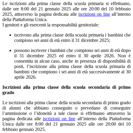
Le iscrizioni alla prima classe della scuola primaria si effettuano,
dalle ore 8:00 del 21 gennaio 2025 alle ore 20:00 del 10 febbraio
2025
, attraverso la pagina dedicata alle
iscrizioni on line
all’interno
della Piattaforma Unica.
I genitori e gli esercenti la responsabilità genitoriale:
iscrivono alla prima classe della scuola primaria i bambini che
compiono sei anni di età entro il 31 dicembre 2025;
possono iscrivere i bambini che compiono sei anni di età dopo
il 31 dicembre 2025 ed entro il 30 aprile 2026. Non è
consentita in alcun caso, anche in presenza di disponibilità di
posti, l’iscrizione alla prima classe della scuola primaria di
bambini che compiono i sei anni di età successivamente al 30
aprile 2026.
Iscrizioni alla prima classe della scuola secondaria di primo
grado
Le iscrizioni alla prima classe della scuola secondaria di primo grado
di alunni che abbiano conseguito o prevedano di conseguire
l’ammissione o l’idoneità a tale classe si effettuano attraverso la
pagina dedicata alle
iscrizioni on line
all’interno della Piattaforma
Unica
dalle ore 8:00 del 21 gennaio 2025 alle ore 20:00 del 10
febbraio gennaio 2025
.