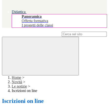
Didattica
Panoramica
Offerta formativa
I progetti delle classi
Campo di ricerca per le pagine del sito
Home
>
Novità
>
Le notizie
>
Iscrizioni on line
Iscrizioni on line