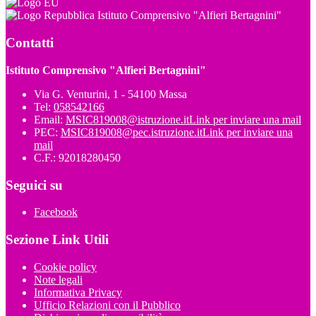
Istituto Comprensivo "Alfieri Bertagnini"
Contatti
Istituto Comprensivo "Alfieri Bertagnini"
Via G. Venturini, 1 - 54100 Massa
Tel:
058542166
Email:
MSIC819008@istruzione.it
Link per inviare una mail
PEC:
MSIC819008@pec.istruzione.it
Link per inviare una
mail
C.F.: 92018280450
Seguici su
Facebook
Sezione Link Utili
Cookie policy
Note legali
Informativa Privacy
Ufficio Relazioni con il Pubblico