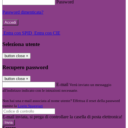
Password
Password dimenticata?
-
Entra con SPID
Entra con CIE
Seleziona utente
button close
×
Recupero password
button close
×
E-mail
Verrà inviato un messaggio
all'indirizzo indicato con le istruzioni necessarie.
Non hai una e-mail associata al nome utente? Effettua il reset della password
tramite la
Login Spaggiari
E-mail inviata, si prega di controllare la casella di posta elettronica!
Errore