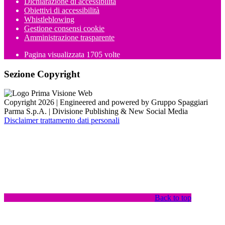
Dichiarazione di accessibilità
Obiettivi di accessibilità
Whistleblowing
Gestione consensi cookie
Amministrazione trasparente
Pagina visualizzata
1705
volte
Sezione Copyright
Copyright 2026 | Engineered and powered by Gruppo Spaggiari
Parma S.p.A. | Divisione Publishing & New Social Media
Disclaimer trattamento dati personali
Back to top