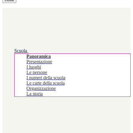
Scuola
Panoramica
Presentazione
I luoghi
Le persone
I numeri della scuola
Le carte della scuola
Organizzazione
La storia