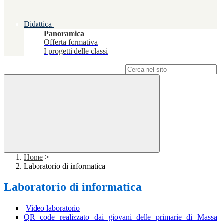
Didattica
Panoramica
Offerta formativa
I progetti delle classi
Campo di ricerca per le pagine del sito
Home
>
Laboratorio di informatica
Laboratorio di informatica
Video laboratorio
QR code realizzato dai giovani delle primarie di Massa