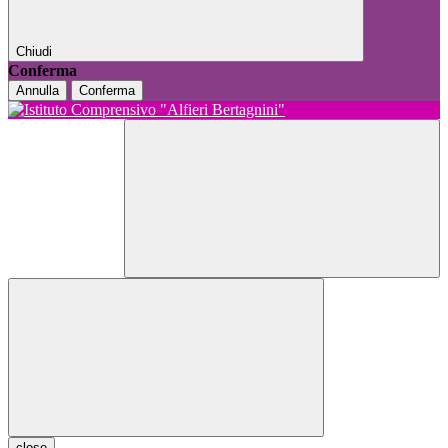
Chiudi
Conferma
Annulla
Conferma
close