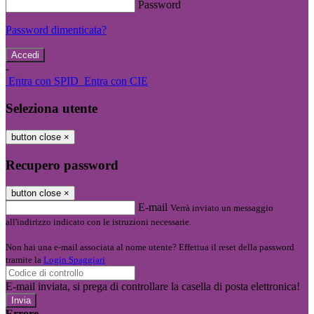
Password
Password dimenticata?
-
Entra con SPID
Entra con CIE
Seleziona utente
button close
×
Recupero password
button close
×
E-mail
Verrà inviato un messaggio
all'indirizzo indicato con le istruzioni necessarie.
Non hai una e-mail associata al nome utente? Effettua il reset della password
tramite la
Login Spaggiari
E-mail inviata, si prega di controllare la casella di posta elettronica!
Errore