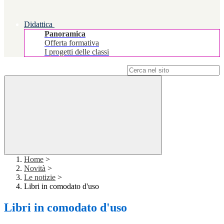
Didattica
Panoramica
Offerta formativa
I progetti delle classi
Campo di ricerca per le pagine del sito
Home
>
Novità
>
Le notizie
>
Libri in comodato d'uso
Libri in comodato d'uso