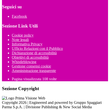
Seguici su
Facebook
Sezione Link Utili
Cookie policy
Note legali
Informativa Privacy
Ufficio Relazioni con il Pubblico
Dichiarazione di accessibilità
Obiettivi di accessibilità
Whistleblowing
Gestione consensi cookie
Amministrazione trasparente
Pagina visualizzata
108
volte
Sezione Copyright
Copyright 2026 | Engineered and powered by Gruppo Spaggiari
Parma S.p.A. | Divisione Publishing & New Social Media