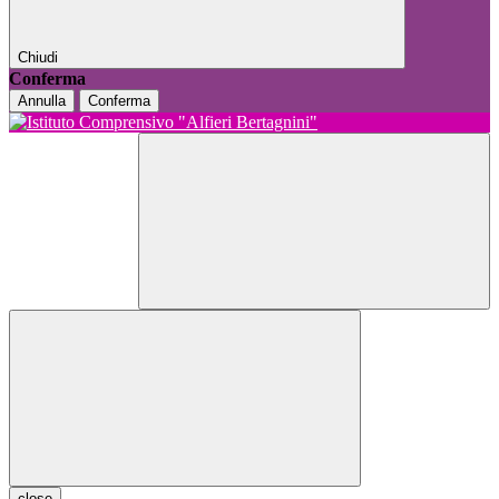
Chiudi
Conferma
Annulla
Conferma
close