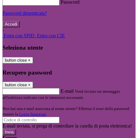
Password
Password dimenticata?
-
Entra con SPID
Entra con CIE
Seleziona utente
button close
×
Recupero password
button close
×
E-mail
Verrà inviato un messaggio
all'indirizzo indicato con le istruzioni necessarie.
Non hai una e-mail associata al nome utente? Effettua il reset della password
tramite la
Login Spaggiari
E-mail inviata, si prega di controllare la casella di posta elettronica!
Errore