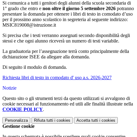
Si comunica a tutti i genitori degli alunni della scuola secondaria di
1° grado che entro e
non oltre il giorno 5 settembre 2026
potranno
presentare la domanda per ottenere i libri di testo in comodato d’uso
per il prossimo anno scolastico in segreteria al seguente indirizzo:
MSIC819008@istruzione.it
Si precisa che i testi verranno assegnati secondo disponibilità degli
stessi e che ogni alunno riceverà un numero di testi variabile.
La graduatoria per l’assegnazione terrà conto principalmente della
dichiarazione ISEE da allegare alla domanda.
Di seguito il modulo di domanda.
Richiesta libri di testo in comodato d' uso a.s. 2026-2027
Notizie
Questo sito o gli strumenti terzi da questo utilizzati si avvalgono di
cookie necessari al funzionamento ed utili alle finalità illustrate nella
COOKIE POLICY
.
Personalizza
Rifiuta tutti
i cookies
Accetta tutti
i cookies
Gestione cookie
In questa schermata è possibile scegliere quali cookie consentire.