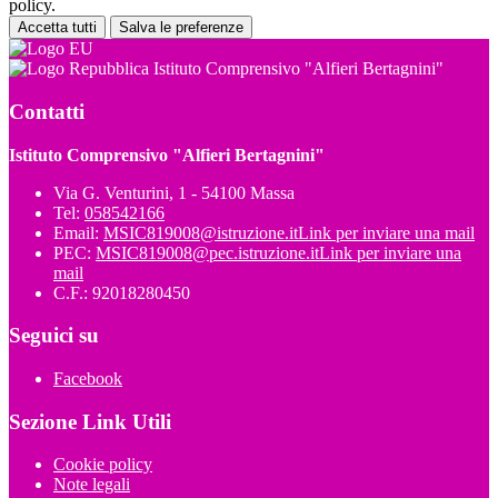
policy.
Accetta tutti
Salva le preferenze
Istituto Comprensivo "Alfieri Bertagnini"
Contatti
Istituto Comprensivo "Alfieri Bertagnini"
Via G. Venturini, 1 - 54100 Massa
Tel:
058542166
Email:
MSIC819008@istruzione.it
Link per inviare una mail
PEC:
MSIC819008@pec.istruzione.it
Link per inviare una
mail
C.F.: 92018280450
Seguici su
Facebook
Sezione Link Utili
Cookie policy
Note legali