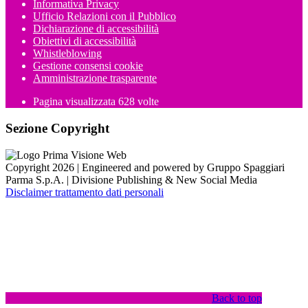
Informativa Privacy
Ufficio Relazioni con il Pubblico
Dichiarazione di accessibilità
Obiettivi di accessibilità
Whistleblowing
Gestione consensi cookie
Amministrazione trasparente
Pagina visualizzata
628
volte
Sezione Copyright
Copyright 2026 | Engineered and powered by Gruppo Spaggiari
Parma S.p.A. | Divisione Publishing & New Social Media
Disclaimer trattamento dati personali
Back to top