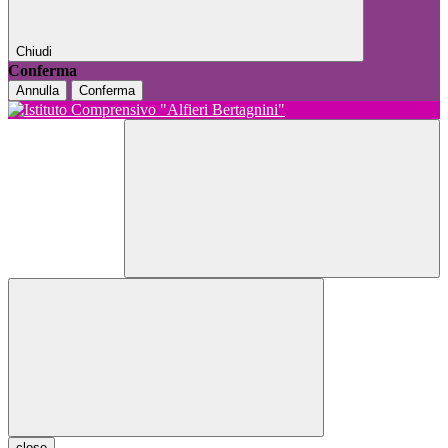
Chiudi
Conferma
Annulla
Conferma
close