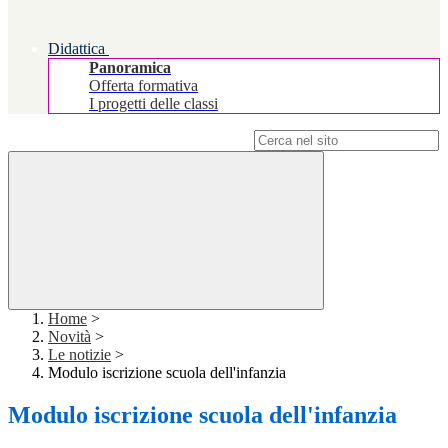
Didattica
Panoramica
Offerta formativa
I progetti delle classi
Campo di ricerca per le pagine del sito
Home
>
Novità
>
Le notizie
>
Modulo iscrizione scuola dell'infanzia
Modulo iscrizione scuola dell'infanzia