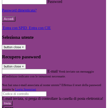
Password
Password dimenticata?
-
Entra con SPID
Entra con CIE
Seleziona utente
button close
×
Recupero password
button close
×
E-mail
Verrà inviato un messaggio
all'indirizzo indicato con le istruzioni necessarie.
Non hai una e-mail associata al nome utente? Effettua il reset della password
tramite la
Login Spaggiari
E-mail inviata, si prega di controllare la casella di posta elettronica!
Errore