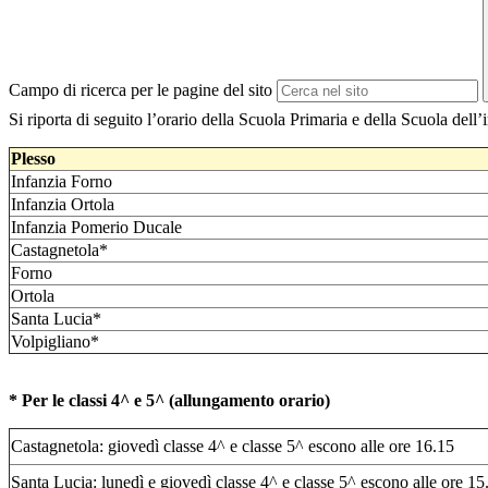
Campo di ricerca per le pagine del sito
Si riporta di seguito l’orario della Scuola Primaria e della Scuola dell
Plesso
Infanzia Forno
Infanzia Ortola
Infanzia Pomerio Ducale
Castagnetola*
Forno
Ortola
Santa Lucia*
Volpigliano*
* Per le classi 4^ e 5^ (allungamento orario)
Castagnetola: giovedì classe 4^ e classe 5^ escono alle ore 16.15
Santa Lucia: lunedì e giovedì classe 4^ e classe 5^ escono alle ore 15