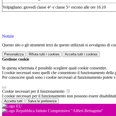
Volpigliano: giovedì classe 4^ e classe 5^ escono alle ore 16.10
Notizie
Questo sito o gli strumenti terzi da questo utilizzati si avvalgono di coo
Personalizza
Rifiuta tutti
i cookies
Accetta tutti
i cookies
Gestione cookie
In questa schermata è possibile scegliere quali cookie consentire.
I cookie necessari sono quelli che consentono il funzionamento della pi
Per conoscere quali sono i cookie necessari al funzionamento potete v
Cookie necessari per il funzionamento
I cookie necessari per il funzionamento non possono essere disabilitati.
Accetta tutti
Salva le preferenze
Istituto Comprensivo "Alfieri Bertagnini"