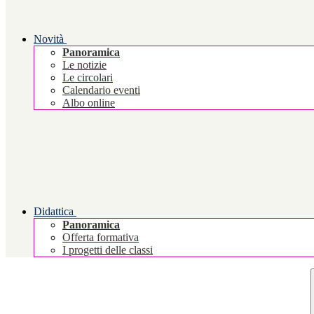
Novità
Panoramica
Le notizie
Le circolari
Calendario eventi
Albo online
Didattica
Panoramica
Offerta formativa
I progetti delle classi