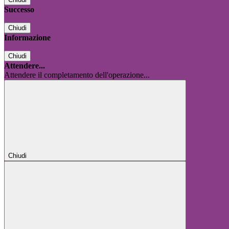
Successo
Chiudi
Informazione
Chiudi
Attendere...
Attendere il completamento dell'operazione...
Chiudi