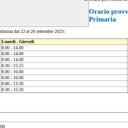
Orario provvi
Primaria
’infanzia dal 22 al 26 settembre 2025:
Lunedì - Giovedì
8.00 - 14.00
8.00 - 14.00
8.00 - 14.00
8.30 - 15.15
8.00 - 16.00
8.00 - 16.00
8.00 - 13.30
8.30 - 15.10
.00