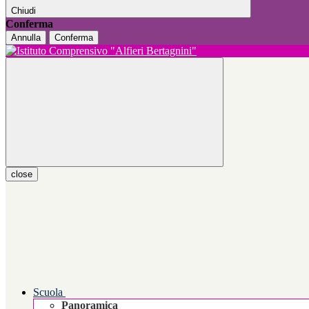
Chiudi
Conferma
Annulla
Conferma
close
Scuola
Panoramica