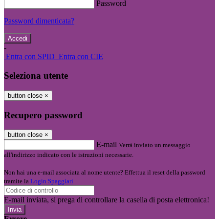
Password
Password dimenticata?
-
Entra con SPID
Entra con CIE
Seleziona utente
button close
×
Recupero password
button close
×
E-mail
Verrà inviato un messaggio
all'indirizzo indicato con le istruzioni necessarie.
Non hai una e-mail associata al nome utente? Effettua il reset della password
tramite la
Login Spaggiari
E-mail inviata, si prega di controllare la casella di posta elettronica!
Errore