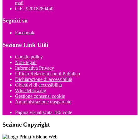
mail
C.F.: 92018280450
Seguici su
Facebook
Sezione Link Utili
Cookie policy
Note legali
Informativa Privacy
Ufficio Relazioni con il Pubblico
Dichiarazione di accessibilità
Obiettivi di accessibilità
Whistleblowing
Gestione consensi cookie
Amministrazione trasparente
Pagina visualizzata
186
volte
Sezione Copyright