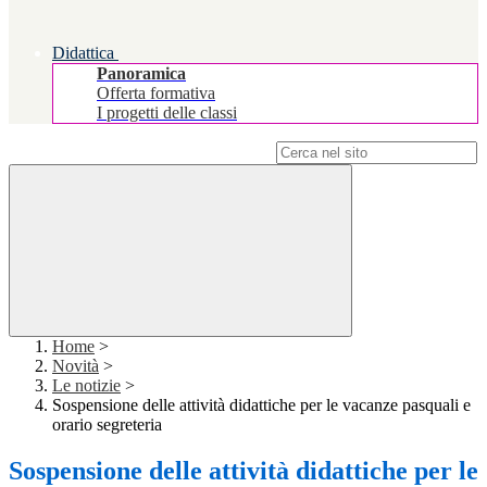
Didattica
Panoramica
Offerta formativa
I progetti delle classi
Campo di ricerca per le pagine del sito
Home
>
Novità
>
Le notizie
>
Sospensione delle attività didattiche per le vacanze pasquali e
orario segreteria
Sospensione delle attività didattiche per le