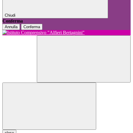
Chiudi
Conferma
Annulla
Conferma
close