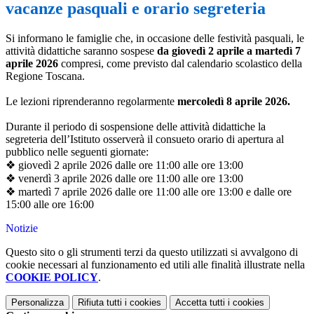
vacanze pasquali e orario segreteria
Si informano le famiglie che, in occasione delle festività pasquali, le
attività didattiche saranno sospese
da giovedì 2 aprile a martedì 7
aprile 2026
compresi, come previsto dal calendario scolastico della
Regione Toscana.
Le lezioni riprenderanno regolarmente
mercoledì 8 aprile 2026.
Durante il periodo di sospensione delle attività didattiche la
segreteria dell’Istituto osserverà il consueto orario di apertura al
pubblico nelle seguenti giornate:
❖ giovedì 2 aprile 2026 dalle ore 11:00 alle ore 13:00
❖ venerdì 3 aprile 2026 dalle ore 11:00 alle ore 13:00
❖ martedì 7 aprile 2026 dalle ore 11:00 alle ore 13:00 e dalle ore
15:00 alle ore 16:00
Notizie
Questo sito o gli strumenti terzi da questo utilizzati si avvalgono di
cookie necessari al funzionamento ed utili alle finalità illustrate nella
COOKIE POLICY
.
Personalizza
Rifiuta tutti
i cookies
Accetta tutti
i cookies