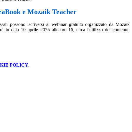
aBook e Mozaik Teacher
ressati possono iscriversi al webinar gratuito organizzato da Mozaik
rà in data 10 aprile 2025 alle ore 16, circa l'utilizzo dei contenuti
KIE POLICY
.