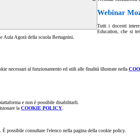
Webinar Moz
Tutti i docenti inte
Education, che si ter
a e Aula Agorà della scuola Bertagnini.
kie necessari al funzionamento ed utili alle finalità illustrate nella
COO
attaforma e non è possibile disabilitarli.
isionare la
COOKIE POLICY
.
 È possibile consultare l'elenco nella pagina della cookie policy.