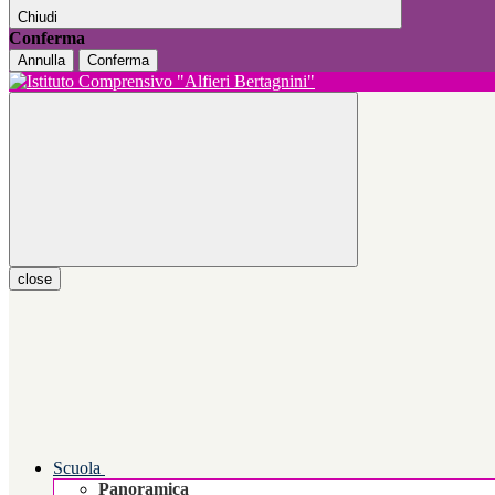
Chiudi
Conferma
Annulla
Conferma
close
Scuola
Panoramica