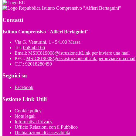
Istituto Comprensivo "Alfieri Bertagnini"
Contatti
Istituto Comprensivo "Alfieri Bertagnini"
Via G. Venturini, 1 - 54100 Massa
Tel:
058542166
Email:
MSIC819008@istruzione.it
Link per inviare una mail
PEC:
MSIC819008@pec.istruzione.it
Link per inviare una mail
C.F.: 92018280450
Seguici su
Facebook
Sezione Link Utili
Cookie policy
Note legali
Informativa Privacy
Ufficio Relazioni con il Pubblico
Dichiarazione di accessibilità