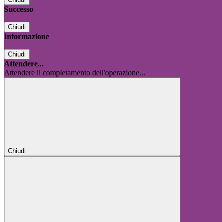
Successo
Chiudi
Informazione
Chiudi
Attendere...
Attendere il completamento dell'operazione...
Chiudi