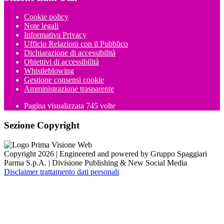
Cookie policy
Note legali
Informativa Privacy
Ufficio Relazioni con il Pubblico
Dichiarazione di accessibilità
Obiettivi di accessibilità
Whistleblowing
Gestione consensi cookie
Amministrazione trasparente
Pagina visualizzata
745
volte
Sezione Copyright
Copyright 2026 | Engineered and powered by Gruppo Spaggiari
Parma S.p.A. | Divisione Publishing & New Social Media
Disclaimer trattamento dati personali