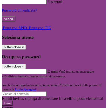
Password
Password dimenticata?
-
Entra con SPID
Entra con CIE
Seleziona utente
button close
×
Recupero password
button close
×
E-mail
Verrà inviato un messaggio
all'indirizzo indicato con le istruzioni necessarie.
Non hai una e-mail associata al nome utente? Effettua il reset della password
tramite la
Login Spaggiari
E-mail inviata, si prega di controllare la casella di posta elettronica!
Errore