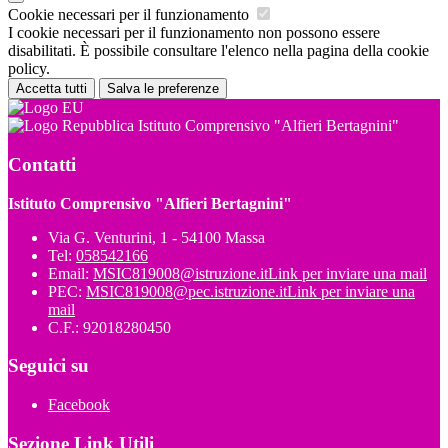
Cookie necessari per il funzionamento
I cookie necessari per il funzionamento non possono essere
disabilitati. È possibile consultare l'elenco nella pagina della cookie
policy.
Accetta tutti
Salva le preferenze
Istituto Comprensivo "Alfieri Bertagnini"
Contatti
Istituto Comprensivo "Alfieri Bertagnini"
Via G. Venturini, 1 - 54100 Massa
Tel:
058542166
Email:
MSIC819008@istruzione.it
Link per inviare una mail
PEC:
MSIC819008@pec.istruzione.it
Link per inviare una
mail
C.F.: 92018280450
Seguici su
Facebook
Sezione Link Utili