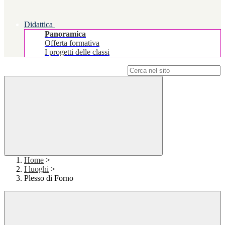
Didattica
Panoramica
Offerta formativa
I progetti delle classi
Campo di ricerca per le pagine del sito
Home
>
I luoghi
>
Plesso di Forno