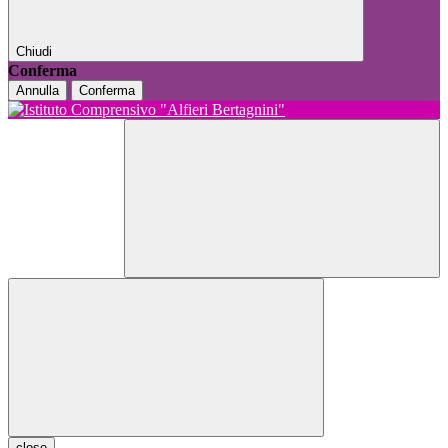
Chiudi
Conferma
Annulla
Conferma
close