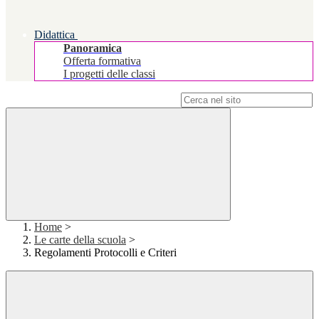
Didattica
Panoramica
Offerta formativa
I progetti delle classi
Campo di ricerca per le pagine del sito
Home
>
Le carte della scuola
>
Regolamenti Protocolli e Criteri