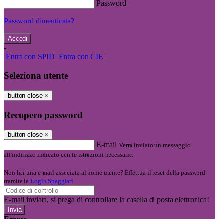
Password
Password dimenticata?
-
Entra con SPID
Entra con CIE
Seleziona utente
button close
×
Recupero password
button close
×
E-mail
Verrà inviato un messaggio
all'indirizzo indicato con le istruzioni necessarie.
Non hai una e-mail associata al nome utente? Effettua il reset della password
tramite la
Login Spaggiari
E-mail inviata, si prega di controllare la casella di posta elettronica!
Errore