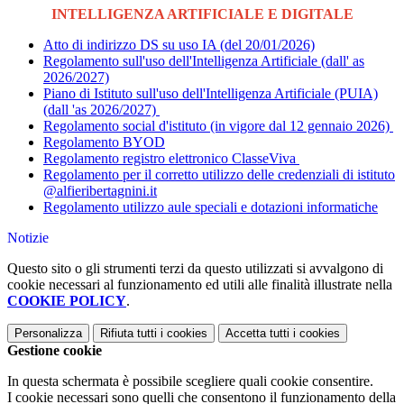
INTELLIGENZA ARTIFICIALE E DIGITALE
Atto di indirizzo DS su uso IA (del 20/01/2026)
Regolamento sull'uso dell'Intelligenza Artificiale (dall' as
2026/2027)
Piano di Istituto sull'uso dell'Intelligenza Artificiale (PUIA)
(dall 'as 2026/2027)
Regolamento social d'istituto (in vigore dal 12 gennaio 2026)
Regolamento BYOD
Regolamento registro elettronico ClasseViva
Regolamento per il corretto utilizzo delle credenziali di istituto
@alfieribertagnini.it
Regolamento utilizzo aule speciali e dotazioni informatiche
Notizie
Questo sito o gli strumenti terzi da questo utilizzati si avvalgono di
cookie necessari al funzionamento ed utili alle finalità illustrate nella
COOKIE POLICY
.
Personalizza
Rifiuta tutti
i cookies
Accetta tutti
i cookies
Gestione cookie
In questa schermata è possibile scegliere quali cookie consentire.
I cookie necessari sono quelli che consentono il funzionamento della