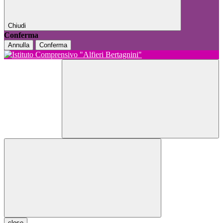
Chiudi
Conferma
Annulla
Conferma
close