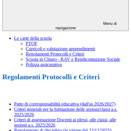
Menu di
navigazione
Le carte della scuola
PTOF
Curricoli e valutazione apprendimenti
Regolamenti Protocolli e Criteri
Scuola in Chiaro - RAV e Rendicontazione Sociale
Polizza assicurativa
Regolamenti Protocolli e Criteri
Patto di corresponsabilità educativa (dall'as 2026/2027)
Criteri generali per la formazione delle sezioni/classi a.s.
2025/2026
Criteri di assegnazione Docenti ai plessi, alle classi, alle
sezioni a.s. 2025/2026
Regolamento di disciplina (in vigore dal 22/12/2025)