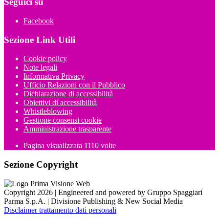
Seguici su
Facebook
Sezione Link Utili
Cookie policy
Note legali
Informativa Privacy
Ufficio Relazioni con il Pubblico
Dichiarazione di accessibilità
Obiettivi di accessibilità
Whistleblowing
Gestione consensi cookie
Amministrazione trasparente
Pagina visualizzata
1110
volte
Sezione Copyright
Copyright 2026 | Engineered and powered by Gruppo Spaggiari
Parma S.p.A. | Divisione Publishing & New Social Media
Disclaimer trattamento dati personali