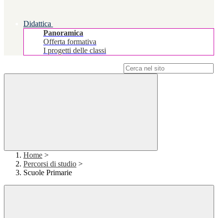
Didattica
Panoramica
Offerta formativa
I progetti delle classi
Campo di ricerca per le pagine del sito
Home
>
Percorsi di studio
>
Scuole Primarie