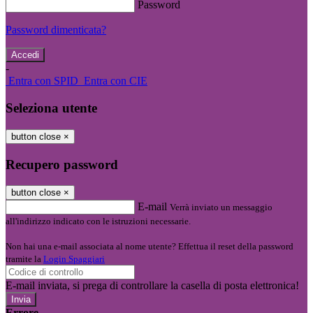
Password
Password dimenticata?
-
Entra con SPID
Entra con CIE
Seleziona utente
button close
×
Recupero password
button close
×
E-mail
Verrà inviato un messaggio
all'indirizzo indicato con le istruzioni necessarie.
Non hai una e-mail associata al nome utente? Effettua il reset della password
tramite la
Login Spaggiari
E-mail inviata, si prega di controllare la casella di posta elettronica!
Errore