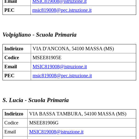
Email
MSIC819008@istruzione.it
PEC
msic819008@pec.istruzione.it
Volpigliano - Scuola Primaria
Indirizzo
VIA D'ANCONA, 54100 MASSA (MS)
Codice
MSEE81905E
Email
MSIC819008@istruzione.it
PEC
msic819008@pec.istruzione.it
S. Lucia - Scuola Primaria
Indirizzo
VIA BASSA TAMBURA, 54100 MASSA (MS)
Codice
MSEE81906G
Email
MSIC819008@istruzione.it