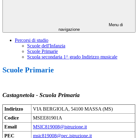
Menu di
navigazione
Percorsi di studio
Scuole dell'Infanzia
Scuole Primarie
Scuola secondaria 1^ grado Indirizzo musicale
Scuole Primarie
Castagnetola - Scuola Primaria
Indirizzo
VIA BERGIOLA, 54100 MASSA (MS)
Codice
MSEE81901A
Email
MSIC819008@istruzione.it
PEC
msic819008@pec.istruzione.it