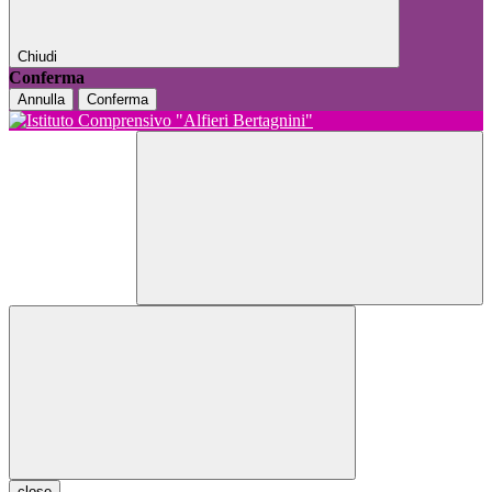
Chiudi
Conferma
Annulla
Conferma
close