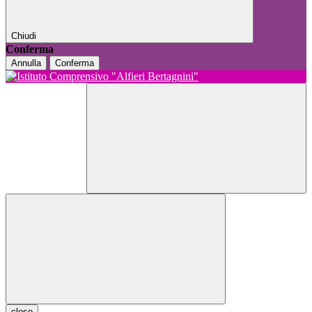
Chiudi
Conferma
Annulla
Conferma
close