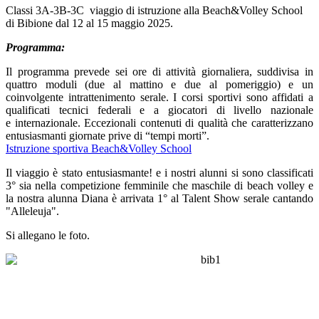
Classi 3A-3B-3C viaggio di istruzione alla Beach&Volley School
di Bibione dal 12 al 15 maggio 2025.
Programma:
Il programma prevede sei ore di attività giornaliera, suddivisa in
quattro moduli (due al mattino e due al pomeriggio) e un
coinvolgente intrattenimento serale. I corsi sportivi sono affidati a
qualificati tecnici federali e a giocatori di livello nazionale
e internazionale. Eccezionali contenuti di qualità che caratterizzano
entusiasmanti giornate prive di “tempi morti”.
Istruzione sportiva Beach&Volley School
Il viaggio è stato entusiasmante! e i nostri alunni si sono classificati
3° sia nella competizione femminile che maschile di beach volley e
la nostra alunna Diana è arrivata 1° al Talent Show serale cantando
"Alleleuja".
Si allegano le foto.